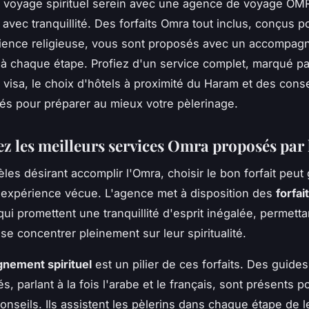
 voyage spirituel serein avec une agence de voyage OM
 avec tranquillité. Des forfaits Omra tout inclus, conçus p
rience religieuse, vous sont proposés avec un accompa
 à chaque étape. Profiez d'un service complet, marqué pa
e visa, le choix d'hôtels à proximité du Haram et des conse
és pour préparer au mieux votre pèlerinage.
z les meilleurs services Omra proposés par 
dèles désirant accomplir l'Omra, choisir le bon forfait peu
l'expérience vécue. L'agence met à disposition des
forfa
ui promettent une tranquillité d'esprit inégalée, permetta
se concentrer pleinement sur leur spiritualité.
nement spirituel
est un pilier de ces forfaits. Des guides
, parlant à la fois l'arabe et le français, sont présents po
conseils. Ils assistent les pèlerins dans chaque étape de 