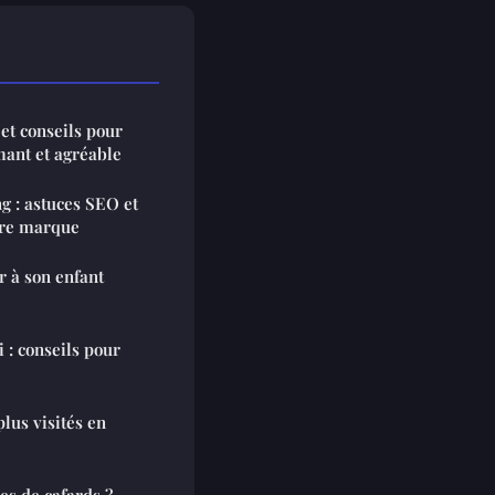
et conseils pour
mant et agréable
g : astuces SEO et
tre marque
r à son enfant
 : conseils pour
plus visités en