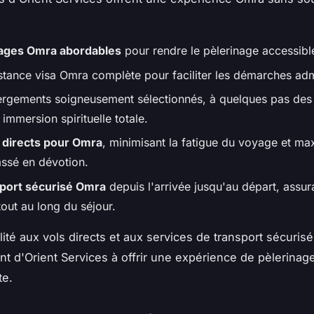
ages Omra abordables
pour rendre le pèlerinage accessible
stance visa Omra complète pour faciliter les démarches admi
rgements soigneusement sélectionnés, à quelques pas des l
immersion spirituelle totale.
 directs pour Omra
, minimisant la fatigue du voyage et max
ssé en dévotion.
port sécurisé Omra
depuis l'arrivée jusqu'au départ, assura
tout au long du séjour.
lité aux vols directs et aux services de transport sécuris
t d'Orient Services à offrir une expérience de pèlerinage
te.