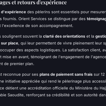
ges et retours d'expérience
s d'expérience
des pèlerins sont essentiels pour mesurer 
s fournis. Orient Services se distingue par des
témoignag
nt l'excellence de son accompagnement.
s soulignent souvent la
clarté des orientations
et la
gesti
 sur place
, qui leur permettent de vivre pleinement leur sp
occuper des aspects logistiques. La satisfaction client, a
st mise en avant, témoignant de l'engagement de l'agence 
nt de premier plan.
st reconnue pour ses
plans de paiement sans frais
sur 12
ne initiative appréciée qui rend le pèlerinage plus access
ce détient une accréditation officielle du Ministère du Haj
bie Saoudite, renforçant sa crédibilité et son autorité dan