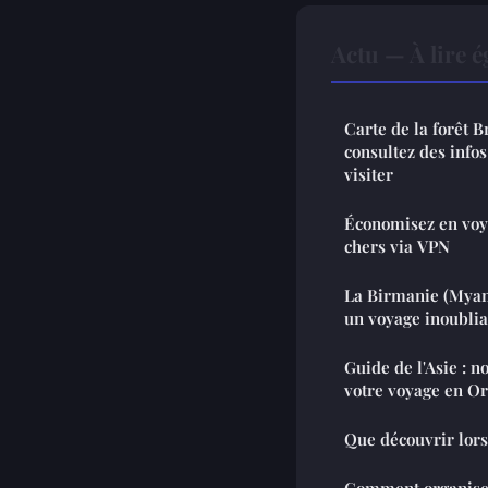
Actu — À lire 
Carte de la forêt B
consultez des infos
visiter
Économisez en voya
chers via VPN
La Birmanie (Myan
un voyage inoublia
Guide de l'Asie : n
votre voyage en Or
Que découvrir lors