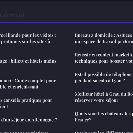
également
rocéliande pour les visites :
Bureau à domicile : Astuces 
 pratiques sur les sites à
un espace de travail perfor
Réussir en content marketin
ge : billets et hôtels moins
techniques pour booster vo
Est-il possible de téléphone
mar) : Guide complet pour
pendant sa colo à Lyon ?
ble et enrichissant
Meilleur hôtel à Grau du Roi
os conseils pratiques pour
réserver votre séjour
ient
Quels sont les châteaux les 
 d'un séjour en Allemagne ?
France?