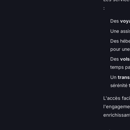
:
Des
voy
Une assi
Des hébe
pour une 
Des
vols
temps pa
Un
trans
sérénité 
L'accès faci
l'engagemen
enrichissan