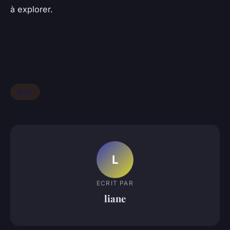
à explorer.
Actu
L
ECRIT PAR
liane