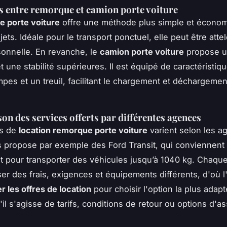
s entre remorque et camion porte voiture
 porte voiture
offre une méthode plus simple et écono
ajets. Idéale pour le transport ponctuel, elle peut être att
sonnelle. En revanche, le
camion porte voiture
propose u
 une stabilité supérieures. Il est équipé de caractéristiqu
pes et un treuil, facilitant le chargement et déchargeme
n des services offerts par différentes agences
es de
location remorque porte voiture
varient selon les a
 propose par exemple des Ford Transit, qui conviennent
t pour transporter des véhicules jusqu’à 1040 kg. Chaqu
er des frais, exigences et équipements différents, d'où 
 les offres de location
pour choisir l'option la plus adap
'il s'agisse de tarifs, conditions de retour ou options d'a