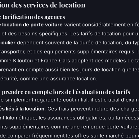
ion des services de location
 tarification des agences
 location de porte voiture
varient considérablement en f
s et des besoins spécifiques. Les tarifs de location pour 
iculier
dépendent souvent de la durée de location, du ty
transporter, et des équipements supplémentaires requis. 
me Kiloutou et France Cars adoptent des modèles de tar
 prenant en compte aussi bien les jours de location que le
 sécurité, comme une assurance location.
 prendre en compte lors de l'évaluation des tarifs
e simplement regarder le coût initial, il est crucial d'exam
 liés à la location
. Ces frais peuvent inclure des charge
 kilométrique, les assurances obligatoires, ou la nécess
ts supplémentaires comme une remorque porte voiture. I
de comparer fréquemment les offres sur le marché pour o