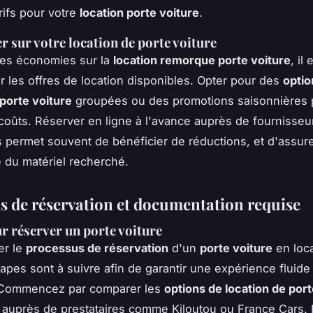
rifs pour votre
location porte voiture
.
 sur votre location de porte voiture
des économies sur la
location remorque porte voiture
, il
 les offres de location disponibles. Opter pour des
optio
 porte voiture
groupées ou des promotions saisonnières 
 coûts. Réserver en ligne à l'avance auprès de fourniss
 permet souvent de bénéficier de réductions, et d'assure
é du matériel recherché.
s de réservation et documentation requise
r réserver un porte voiture
er le
processus de réservation
d'un
porte voiture
en loca
tapes sont à suivre afin de garantir une expérience fluide
 Commencez par comparer les
options de location de port
 auprès de prestataires comme Kiloutou ou France Cars. 