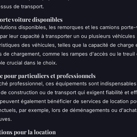
essus de transport.
orte voiture disponibles
olutions disponibles, les remorques et les camions porte-
par leur capacité à transporter un ou plusieurs véhicules à
ristiques des véhicules, telles que la capacité de charge e
de chargement, comme les rampes d'accès ou le treuil é
le crucial dans le choix.
 pour particuliers et professionnels
ché professionnel, ces équipements sont indispensables
de construction ou de transport qui exigent fiabilité et eff
s peuvent également bénéficier de services de location p
nctuels, par exemple, lors de déménagements ou d'achat
uves.
ions pour la location