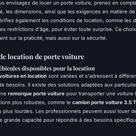
s envisagez de louer un porte voiture, prenez en compte
isé, les dimensions, ainsi que les exigences en matière d
érifiez également les conditions de location, comme les 
les restrictions d'âge, pour éviter toute surprise. Ce choi
t sur la praticité, mais aussi sur la sécurité.
de location de porte voiture
éhicules disponibles pour la location
voitures en location
sont variées et s'adressent à différe
de besoins. Il existe des solutions adaptées aux particulie
une
remorque porte voiture
pour transporter une voiture l
tions plus robustes, comme le
camion porte voiture 3.5 
 plus lourdes. Les professionnels peuvent aussi louer d
e grande capacité pour répondre à des besoins spécifiq