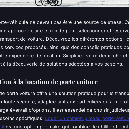
rte-véhicule ne devrait pas être une source de stress. C
une approche claire et rapide pour sélectionner et réserve
transport de voiture. Découvrez les différentes options, l
es services proposés, ainsi que des conseils pratiques p
otre expérience de location. Simplifiez votre démarche et
 à la découverte de solutions adaptées à vos besoins.
ion à la location de porte voiture
de porte voiture offre une solution pratique pour le trans
n toute sécurité, adaptée tant aux particuliers qu'aux pro
rge éventail d'options, il est essentiel de choisir judici
esoins spécifiques.
Louer un camion plateau porte voitur
ul
est une option populaire qui combine flexibilité et contr