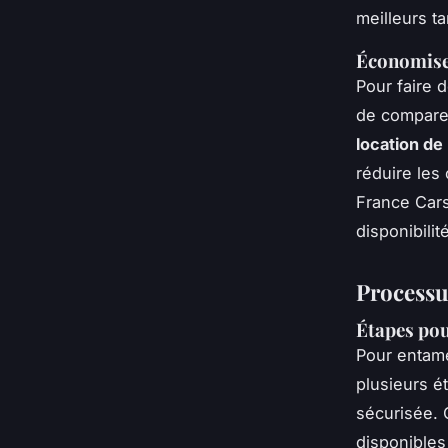
meilleurs ta
Économiser
Pour faire 
de comparer
location de
réduire les
France Cars
disponibilit
Processu
Étapes pou
Pour entam
plusieurs é
sécurisée.
disponibles