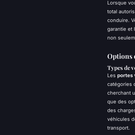
Lorsque vou
total autor
conduire. V
garantie et 
non seulemen
Options 
Types de v
Les
portes 
catégories 
cherchant 
que des op
des charges
véhicules d
transport.