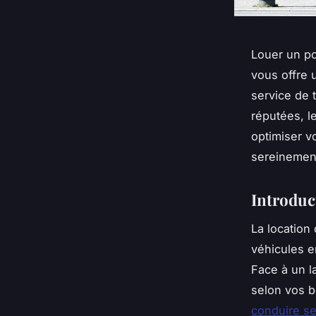
Louer un po
vous offre 
service de 
réputées, l
optimiser v
sereinement
Introduct
La location 
véhicules e
Face à un la
selon vos b
conduire se