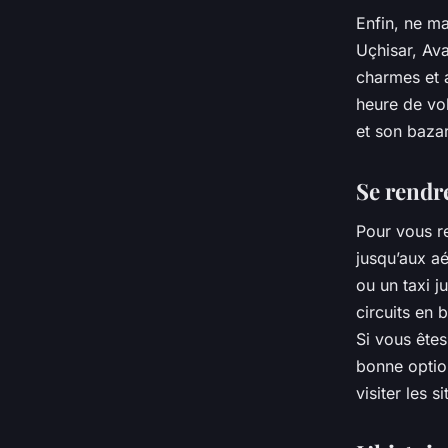
Enfin, ne ma
Uçhisar, Ava
charmes et a
heure de vo
et son bazar
Se rendr
Pour vous r
jusqu’aux a
ou un taxi 
circuits en 
Si vous êtes
bonne optio
visiter les s