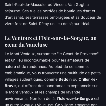
Saint-Paul-de-Mausole, où Vincent Van Gogh a
séjourné. Ses ruelles bordées de boutiques d’art et
d’artisanat, ses terrasses ombragées et sa douceur de
vivre font de Saint-Rémy un lieu de séjour idéal.
Le Ventoux et l’Isle-sur-la-Sorgue, au
cœur du Vaucluse
Le Mont Ventoux, surnommé "le Géant de Provence",
est un lieu incontournable pour les amateurs de
nature et de randonnée. Au pied de ce sommet
emblématique, vous trouverez une multitude de petits
villages authentiques, comme
Bedoin
ou
Crillon-le-
Brave
, qui offrent des panoramas exceptionnels sur
le Mont Ventoux et les champs de lavande
environnants. Non loin de là, l’
Isle-sur-la-Sorgue
est
un autre joyau du Vaucluse. Ce village, traversé par