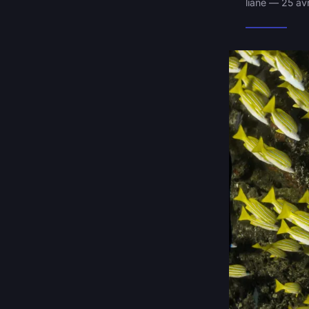
liane — 25 av