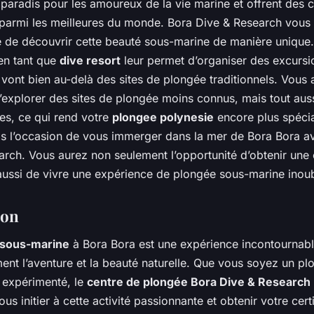
 paradis pour les amoureux de la vie marine et offrent des 
parmi les meilleures du monde. Bora Dive & Research vous
té de découvrir cette beauté sous-marine de manière unique.
en tant que
dive resort
leur permet d’organiser des excursi
vont bien au-delà des sites de plongée traditionnels. Vous 
d’explorer des sites de plongée moins connus, mais tout aus
es, ce qui rend votre
plongee polynesie
encore plus spéci
 l’occasion de vous immerger dans la mer de Bora Bora a
rch. Vous aurez non seulement l’opportunité d’obtenir une c
aussi de vivre une expérience de plongée sous-marine inoub
ion
 sous-marine
à Bora Bora est une expérience incontournabl
ent l’aventure et la beauté naturelle. Que vous soyez un pl
 expérimenté, le
centre de plongée Bora Dive & Research
ous initier à cette activité passionnante et obtenir votre cert