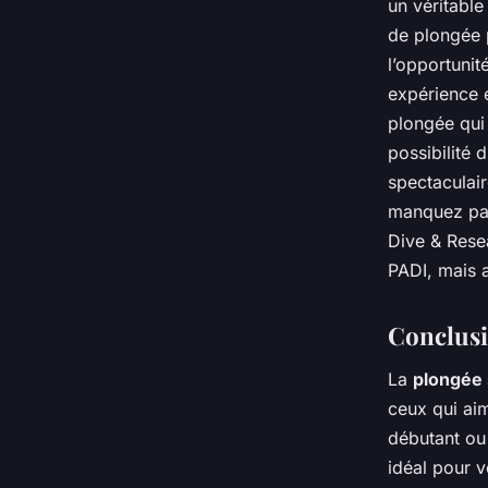
un véritable
de plongée 
l’opportuni
expérience 
plongée qui 
possibilité 
spectaculair
manquez pas
Dive & Resea
PADI, mais 
Conclus
La
plongée
ceux qui aim
débutant ou
idéal pour v