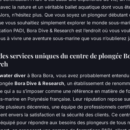
ec la nature et un véritable ballet aquatique dont vous êtes
Alors, n’hésitez plus. Que vous soyez un plongeur débutant
ue vous souhaitiez simplement explorer le monde sous-mari
ication PADI, Bora Dive & Research est l’endroit où vous voul
us à vivre une aventure sous-marine que vous n’oublierez j
 des services uniques du centre de plongée B
rch
water diver
à Bora Bora, vous avez probablement entendu 
longée
Bora Dive & Research
, un établissement de renom
ale qui a su s’imposer comme une référence en matière de f
s-marine en Polynésie française. Leur réputation repose su
e plusieurs décennies, une équipe de professionnels certif
t envers la satisfaction et la sécurité des clients. Ce cent
 équipé pour répondre aux besoins des plongeurs de tous n