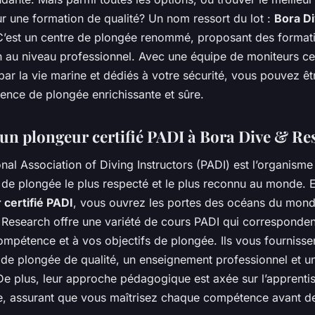
r une formation de qualité? Un nom ressort du lot :
Bora D
C’est un centre de plongée renommé, proposant des format
ion au niveau professionnel. Avec une équipe de moniteurs cer
ar la vie marine et dédiés à votre sécurité, vous pouvez êt
ence de plongée enrichissante et sûre.
un plongeur certifié PADI à Bora Dive & Re
nal Association of Diving Instructors (PADI) est l’organisme
n de plongée le plus respecté et le plus reconnu au monde.
 certifié PADI
, vous ouvrez les portes des océans du monde
 Research offre une variété de cours PADI qui corresponden
mpétence et à vos objectifs de plongée. Ils vous fournisse
de plongée de qualité, un enseignement professionnel et 
 De plus, leur approche pédagogique est axée sur l’apprenti
e, assurant que vous maîtrisez chaque compétence avant de