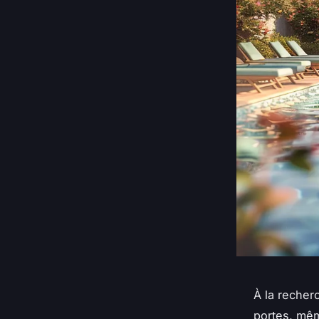
À la reche
portes, mêm