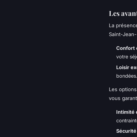
Les avan
La présence
Saint-Jean-
Confort 
votre séj
Loisir ex
bondées
Les options
vous garant
Intimité e
contraint
Sécurité 