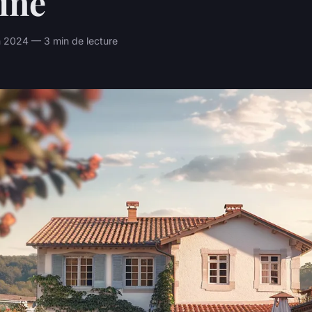
ine
in 2024 — 3 min de lecture