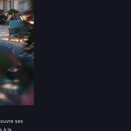
 ouvre ses
 à la