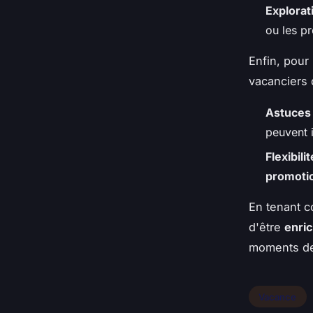
Explorat
ou les p
Enfin, pour
vacanciers 
Astuces
peuvent 
Flexibilit
promoti
En tenant c
d'être
enric
moments de 
Vacance