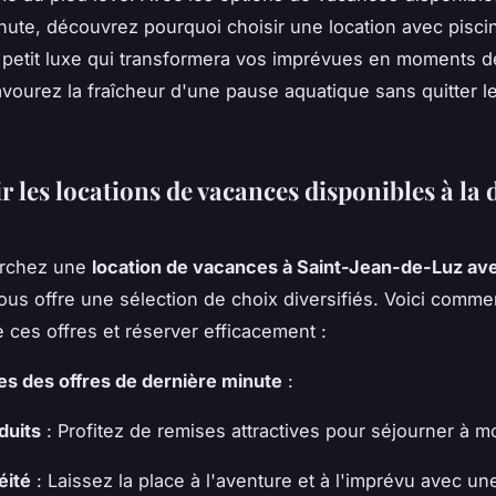
nute, découvrez pourquoi choisir une location avec piscin
e petit luxe qui transformera vos imprévues en moments d
vourez la fraîcheur d'une pause aquatique sans quitter l
 les locations de vacances disponibles à la 
erchez une
location de vacances à Saint-Jean-de-Luz ave
ous offre une sélection de choix diversifiés. Voici commen
 ces offres et réserver efficacement :
s des offres de dernière minute
:
duits
: Profitez de remises attractives pour séjourner à m
éité
: Laissez la place à l'aventure et à l'imprévu avec un