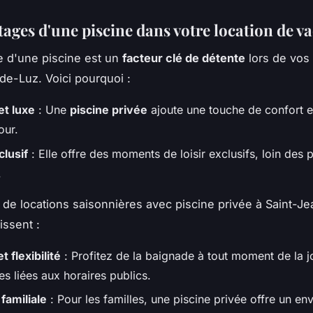
tages d'une piscine dans votre location de v
 d'une piscine est un
facteur clé de détente
lors de vos
de-Luz. Voici pourquoi :
et luxe
: Une
piscine privée
ajoute une touche de confort e
our.
clusif
: Elle offre des moments de loisir exclusifs, loin des 
.
 de locations saisonnières avec piscine privée à Saint-J
issent :
t flexibilité
: Profitez de la baignade à tout moment de la j
es liées aux horaires publics.
familiale
: Pour les familles, une piscine privée offre un e