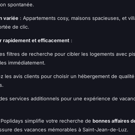
ion spontanée.
n variée
: Appartements cosy, maisons spacieuses, et vill
rtée de clic.
r rapidement et efficacement
:
 les filtres de recherche pour cibler les logements avec pi
les immédiatement.
z les avis clients pour choisir un hébergement de qualité 
s.
 des services additionnels pour une expérience de vacan
Poplidays simplifie votre recherche de
bonnes affaires d
ssure des vacances mémorables à Saint-Jean-de-Luz.