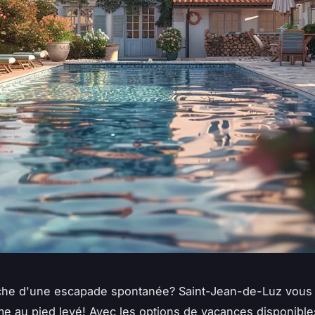
rche d'une escapade spontanée? Saint-Jean-de-Luz vous
e au pied levé! Avec les options de vacances disponibles