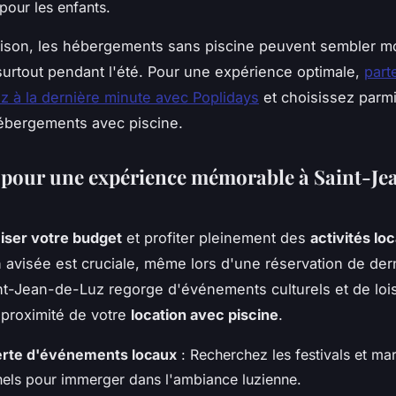
pour les enfants.
ison, les hébergements sans piscine peuvent sembler m
 surtout pendant l'été. Pour une expérience optimale,
part
 à la dernière minute avec Poplidays
et choisissez parm
bergements avec piscine.
 pour une expérience mémorable à Saint-Je
iser votre budget
et profiter pleinement des
activités lo
on avisée est cruciale, même lors d'une réservation de der
nt-Jean-de-Luz regorge d'événements culturels et de lois
 proximité de votre
location avec piscine
.
rte d'événements locaux
: Recherchez les festivals et ma
nnels pour immerger dans l'ambiance luzienne.