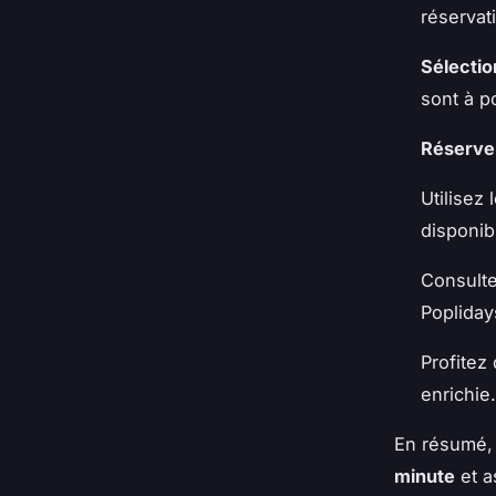
réservat
Sélectio
sont à po
Réserve
Utilisez
disponib
Consulte
Popliday
Profitez
enrichie.
En résumé, 
minute
et a